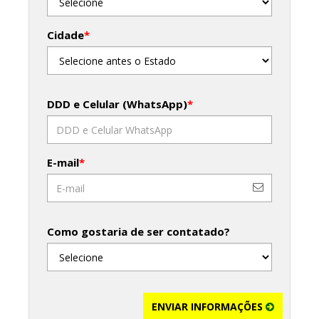
Cidade
*
DDD e Celular (WhatsApp)
*
E-mail
*
Como gostaria de ser contatado?
ENVIAR INFORMAÇÕES