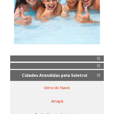
Cidades Atendidas pela Soletrol
Serra do Navio
Amapá