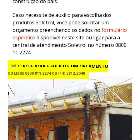
construção do país.
Caso necessite de auxílio para escolha dos
produtos Soletrol, você pode solicitar um
orçamento preenchendo os dados no
formulário
específico
disponível neste site ou ligar para a
central de atendimento Soletrol no número 0800
11 2274.
CLIQUE AQUI E SOLICITE
UM ORÇAMENTO
0800 011 2274
(14) 3812.2040
OU LIGUE
OU