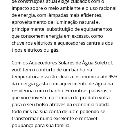
de construções atual exige cuidados com o
impacto sobre o meio ambiente e o uso racional
de energia, com lâmpadas mais eficientes,
aproveitamento da iluminação natural e,
principalmente, substituição de equipamentos
que consomem energia em excesso, como
chuveiros elétricos e aquecedores centrais dos
tipos elétricos ou gás.
Com os Aquecedores Solares de Água Soletrol,
você tem o conforto de um banho na
temperatura e vazão ideais e economiza até 95%
da energia gasta com aquecimento de água na
residência com o banho. Em outras palavras, o
que você investe na compra do produto volta
para o seu bolso através da economia obtida
todo mês na sua conta de luz e podendo se
transformar numa excelente e rentável
poupança para sua família.