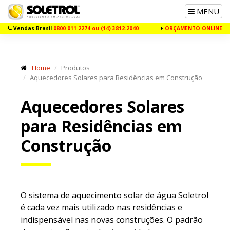
Toggle
MENU
navigation
Vendas Brasil
0800 011 2274 ou (14) 3812.2040
ORÇAMENTO ONLINE
Home
Produtos
Aquecedores Solares para Residências em Construção
Aquecedores Solares
para
Residências em
Construção
O sistema de aquecimento solar de água Soletrol
é cada vez mais utilizado nas residências e
indispensável nas novas construções. O padrão