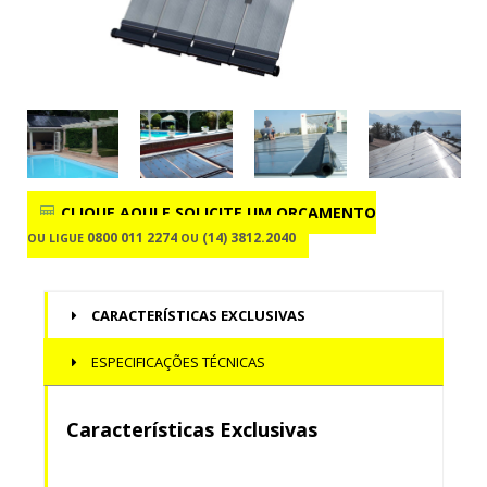
CLIQUE AQUI E SOLICITE
UM ORÇAMENTO
0800 011 2274
(14) 3812.2040
OU LIGUE
OU
CARACTERÍSTICAS EXCLUSIVAS
ESPECIFICAÇÕES TÉCNICAS
Características Exclusivas