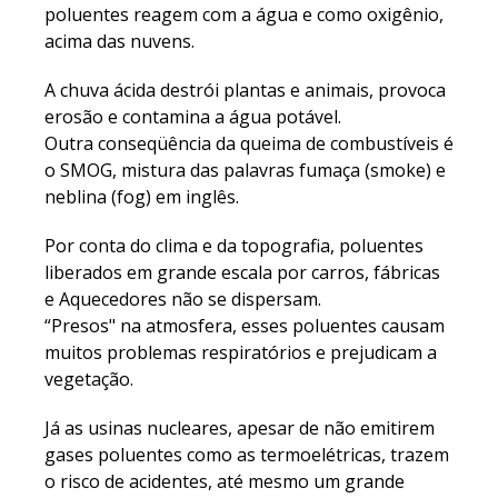
poluentes reagem com a água e como oxigênio,
acima das nuvens.
A chuva ácida destrói plantas e animais, provoca
erosão e contamina a água potável.
Outra conseqüência da queima de combustíveis é
o SMOG, mistura das palavras fumaça (smoke) e
neblina (fog) em inglês.
Por conta do clima e da topografia, poluentes
liberados em grande escala por carros, fábricas
e Aquecedores não se dispersam.
“Presos" na atmosfera, esses poluentes causam
muitos problemas respiratórios e prejudicam a
vegetação.
Já as usinas nucleares, apesar de não emitirem
gases poluentes como as termoelétricas, trazem
o risco de acidentes, até mesmo um grande