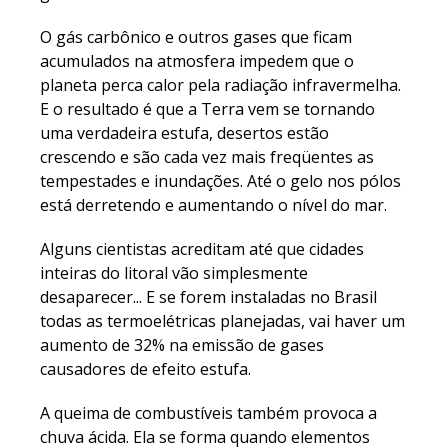
O gás carbônico e outros gases que ficam
acumulados na atmosfera impedem que o
planeta perca calor pela radiação infravermelha.
E o resultado é que a Terra vem se tornando
uma verdadeira estufa, desertos estão
crescendo e são cada vez mais freqüentes as
tempestades e inundações. Até o gelo nos pólos
está derretendo e aumentando o nível do mar.
Alguns cientistas acreditam até que cidades
inteiras do litoral vão simplesmente
desaparecer... E se forem instaladas no Brasil
todas as termoelétricas planejadas, vai haver um
aumento de 32% na emissão de gases
causadores de efeito estufa.
A queima de combustíveis também provoca a
chuva ácida. Ela se forma quando elementos