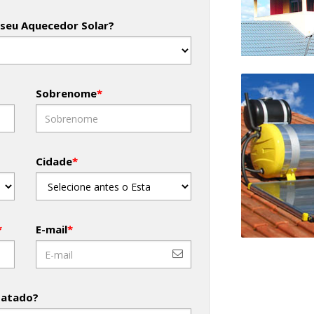
 seu Aquecedor Solar?
Sobrenome
*
Cidade
*
*
E-mail
*
tatado?