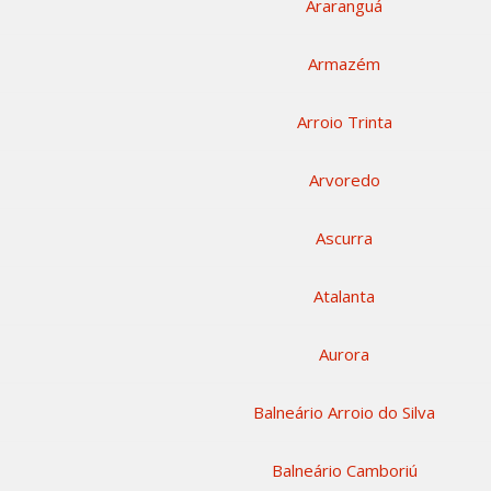
Araranguá
Armazém
Arroio Trinta
Arvoredo
Ascurra
Atalanta
Aurora
Balneário Arroio do Silva
Balneário Camboriú