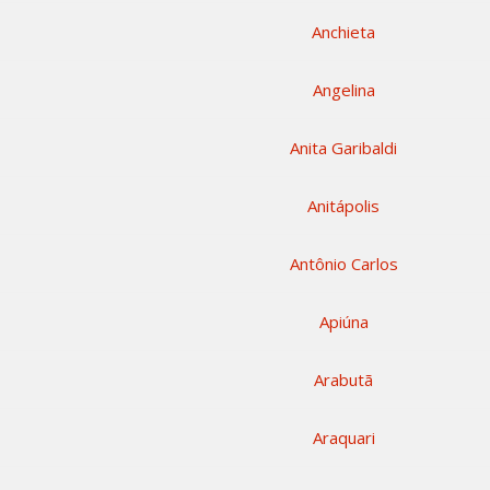
Anchieta
Angelina
Anita Garibaldi
Anitápolis
Antônio Carlos
Apiúna
Arabutã
Araquari